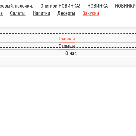
нигири НОВИНКА!
НОВИНКА
НОВИНКИ!
Классические ролл