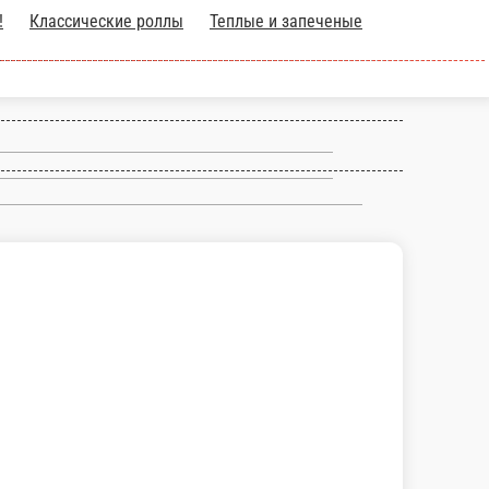
ы
Теплые и запеченые роллы
Сеты
Пиццы
Китайская