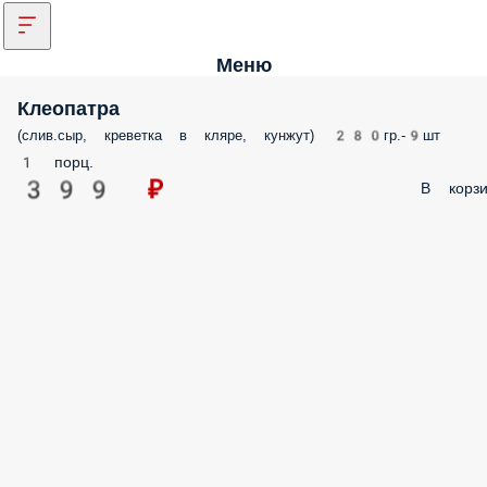
Меню
Клеопатра
(слив.сыр, креветка в кляре, кунжут) 280гр.-9шт
1 порц.
399 ₽
В корзи