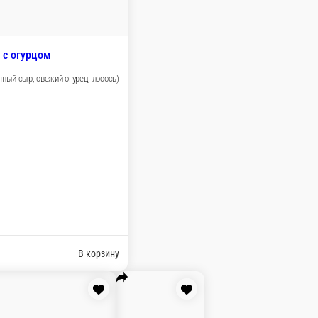
160гр.-10шт.
В корзину