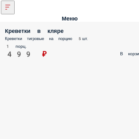
Меню
Креветки в кляре
Креветки тигровые на порцию 5шт.
1 порц.
499 ₽
В корзи