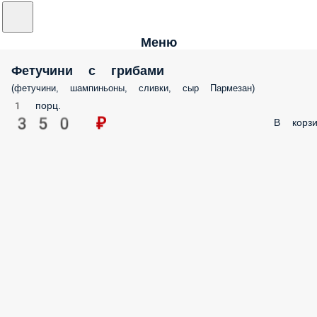
Меню
Фетучини с грибами
(фетучини, шампиньоны, сливки, сыр Пармезан)
1 порц.
350 ₽
В корзи