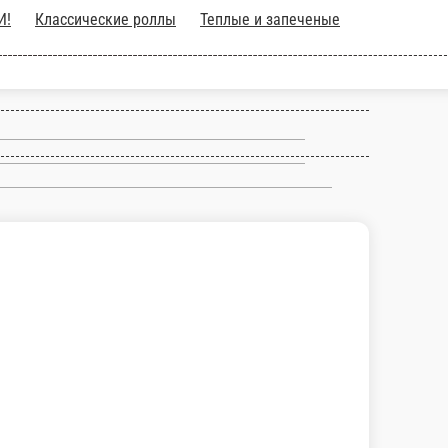
ы
Теплые и запеченые роллы
Сеты
Пиццы
Китайская