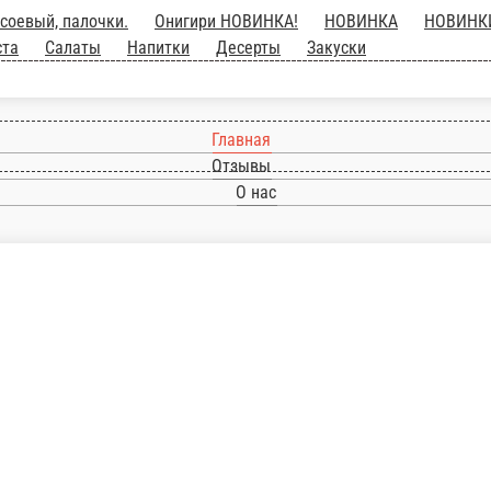
нигири НОВИНКА!
НОВИНКА
НОВИНКИ!
Классические ролл