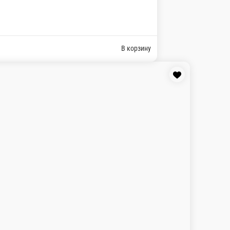
900гр.