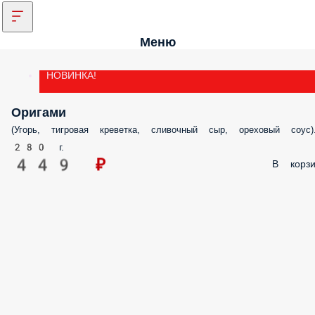
Меню
НОВИНКА!
Оригами
(Угорь, тигровая креветка, сливочный сыр, ореховый соус)
280 г.
449 ₽
В корзи