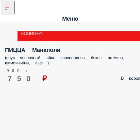
Меню
НОВИНКА!
ПИЦЦА Манаполи
(соус чесночный, яйцо перепелиное, бекон, ветчина,
шампиньоны, сыр )
900 г.
750 ₽
В корзи